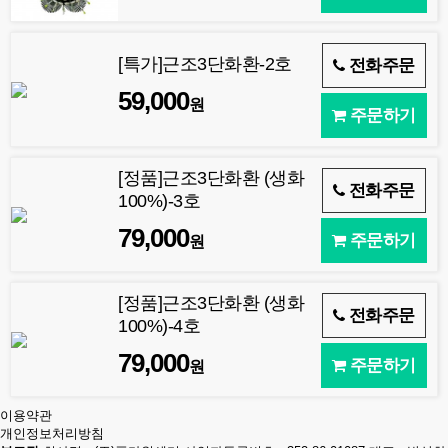
[특가]근조3단화환-2호
전화주문
59,000
원
주문하기
[정품]근조3단화환 (생화
전화주문
100%)-3호
79,000
주문하기
원
[정품]근조3단화환 (생화
전화주문
100%)-4호
79,000
주문하기
원
이용약관
개인정보처리방침