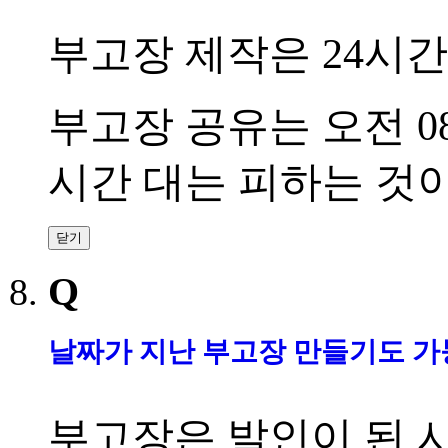
부고장 제작은
24
시간
부고장 공유는 오전
0
시간 대는 피하는 것
닫기
Q
날짜가 지난 부고장 만들기도 
부고장은 발인이 된 