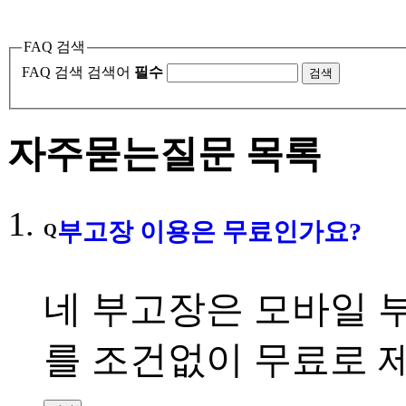
FAQ 검색
FAQ 검색
검색어
필수
검색
자주묻는질문 목록
부고장 이용은 무료인가요
?
Q
네 부고장은 모바일 
를 조건없이 무료로 