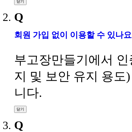
닫기
Q
회원 가입 없이 이용할 수 있나요
부고장만들기에서 인
지 및 보안 유지 용도
니다
.
닫기
Q