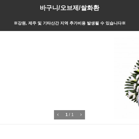
바구니/오브제/쌀화환
※강원, 제주 및 기타산간 지역 추가비용 발생될 수 있습니다※
1
/
1