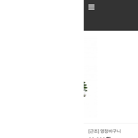
[근조] 영정바구니