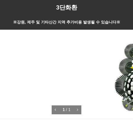
3단화환
※강원, 제주 및 기타산간 지역 추가비용 발생될 수 있습니다※
1
/
1