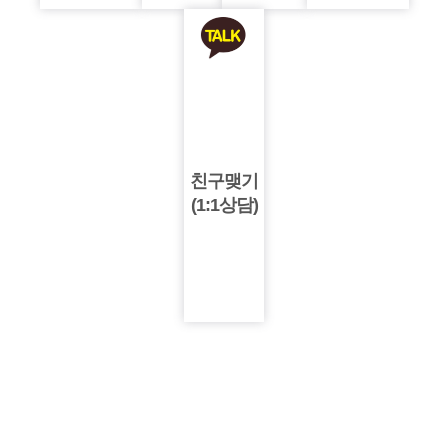
친구맺기
(1:1상담)