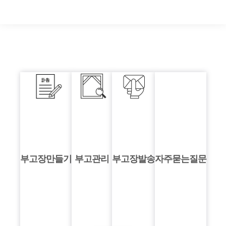
부고장만들기
부고관리
부고장발송
자주묻는질문